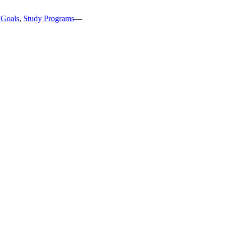
 Goals
,
Study Programs
—