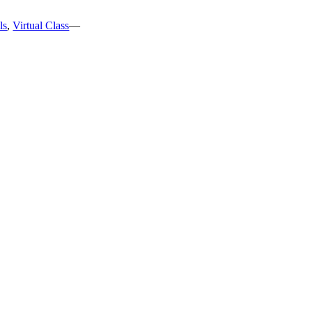
ls
,
Virtual Class
—