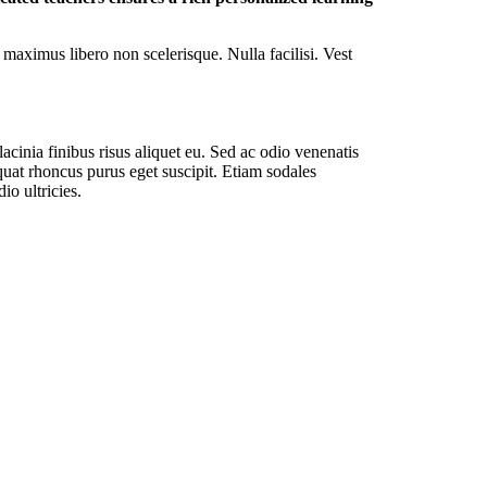
aximus libero non scelerisque. Nulla facilisi. Vest
acinia finibus risus aliquet eu. Sed ac odio venenatis
equat rhoncus purus eget suscipit. Etiam sodales
io ultricies.